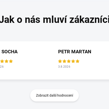
I SOCHA
PETR MARTAN
026
3.8.2026
Zobrazit další hodnocení