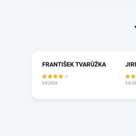
FRANTIŠEK TVARŮŽKA
JIR
6.8.2026
6.8.2