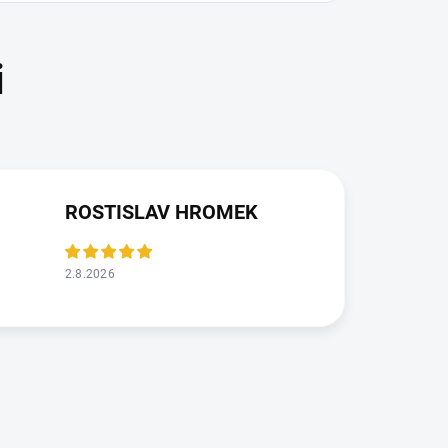
ROSTISLAV HROMEK
2.8.2026