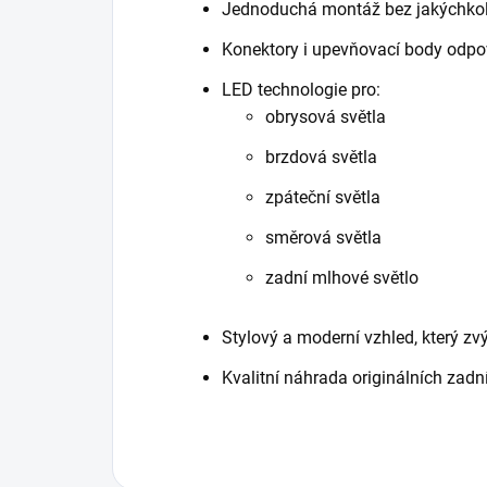
Jednoduchá montáž bez jakýchkol
Konektory i upevňovací body odpov
LED technologie pro:
obrysová světla
brzdová světla
zpáteční světla
směrová světla
zadní mlhové světlo
Stylový a moderní vzhled, který z
Kvalitní náhrada originálních zadn