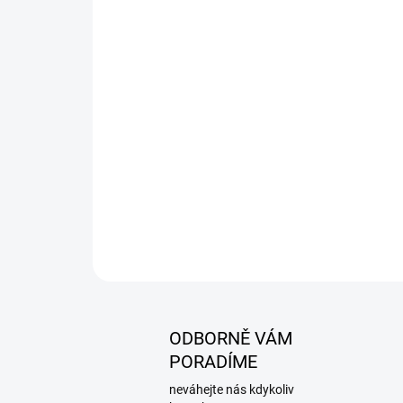
ODBORNĚ VÁM
PORADÍME
neváhejte nás kdykoliv