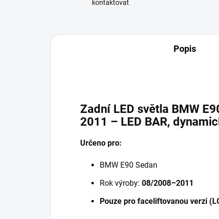
kontaktovat
Popis
Zadní LED světla BMW E9
2011 – LED BAR, dynami
Určeno pro:
BMW E90 Sedan
Rok výroby:
08/2008–2011
Pouze pro faceliftovanou verzi (L