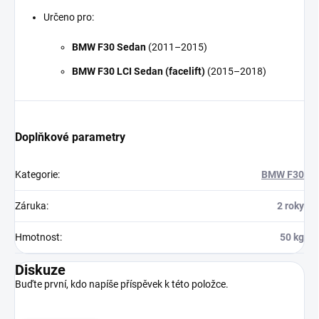
Určeno pro:
BMW F30 Sedan
(2011–2015)
BMW F30 LCI Sedan (facelift)
(2015–2018)
Doplňkové parametry
Kategorie
:
BMW F30
Záruka
:
2 roky
Hmotnost
:
50 kg
Diskuze
Buďte první, kdo napíše příspěvek k této položce.