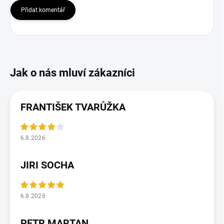
Přidat komentář
FRANTIŠEK TVARŮŽKA
6.8.2026
JIRI SOCHA
6.8.2026
PETR MARTAN