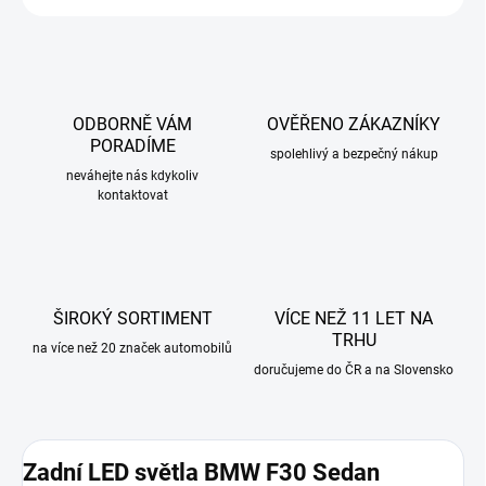
ODBORNĚ VÁM
OVĚŘENO ZÁKAZNÍKY
PORADÍME
spolehlivý a bezpečný nákup
neváhejte nás kdykoliv
kontaktovat
ŠIROKÝ SORTIMENT
VÍCE NEŽ 11 LET NA
TRHU
na více než 20 značek automobilů
doručujeme do ČR a na Slovensko
Zadní LED světla BMW F30 Sedan