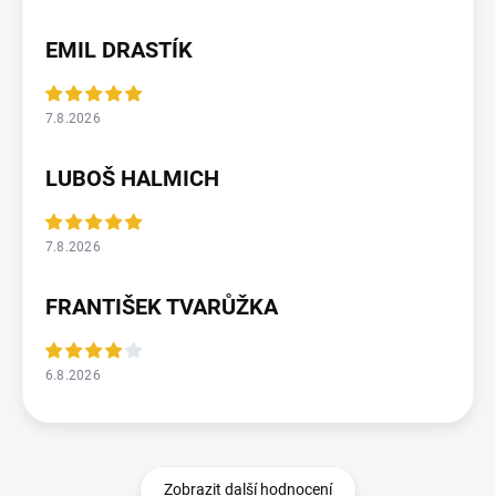
EMIL DRASTÍK
7.8.2026
LUBOŠ HALMICH
7.8.2026
FRANTIŠEK TVARŮŽKA
6.8.2026
Zobrazit další hodnocení