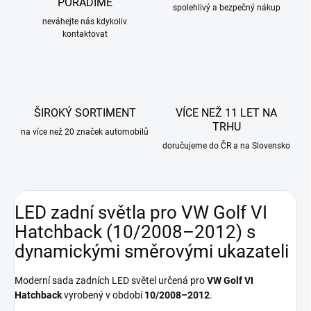
PORADÍME
spolehlivý a bezpečný nákup
neváhejte nás kdykoliv
kontaktovat
ŠIROKÝ SORTIMENT
VÍCE NEŽ 11 LET NA
TRHU
na více než 20 značek automobilů
doručujeme do ČR a na Slovensko
LED zadní světla pro VW Golf VI
Hatchback (10/2008–2012) s
dynamickými směrovými ukazateli
Moderní sada zadních LED světel určená pro
VW Golf VI
Hatchback
vyrobený v období
10/2008–2012
.