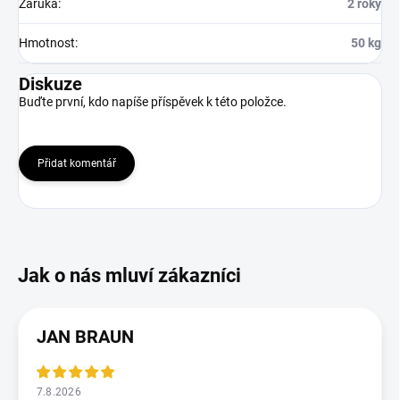
Záruka
:
2 roky
Hmotnost
:
50 kg
Diskuze
Buďte první, kdo napíše příspěvek k této položce.
Přidat komentář
JAN BRAUN
7.8.2026