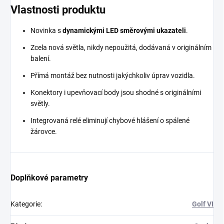
Vlastnosti produktu
Novinka s
dynamickými LED směrovými ukazateli
.
Zcela nová světla, nikdy nepoužitá, dodávaná v originálním
balení.
Přímá montáž bez nutnosti jakýchkoliv úprav vozidla.
Konektory i upevňovací body jsou shodné s originálními
světly.
Integrovaná relé eliminují chybové hlášení o spálené
žárovce.
Doplňkové parametry
Kategorie
:
Golf VI