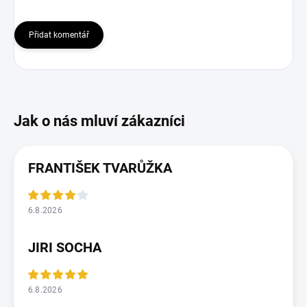
Přidat komentář
FRANTIŠEK TVARŮŽKA
6.8.2026
JIRI SOCHA
6.8.2026