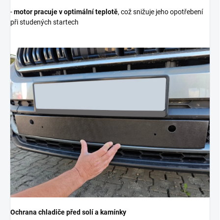
-
motor pracuje v optimální teplotě
, což snižuje jeho opotřebení
při studených startech
Ochrana chladiče před solí a kamínky