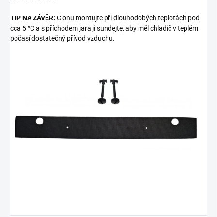
TIP NA ZÁVĚR:
Clonu montujte při dlouhodobých teplotách pod
cca 5 °C a s příchodem jara ji sundejte, aby měl chladič v teplém
počasí dostatečný přívod vzduchu.