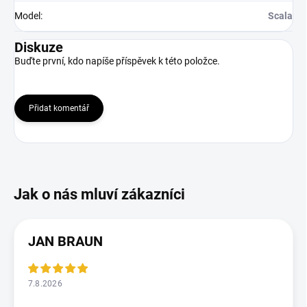
Model
:
Scala
Diskuze
Buďte první, kdo napíše příspěvek k této položce.
Přidat komentář
JAN BRAUN
7.8.2026