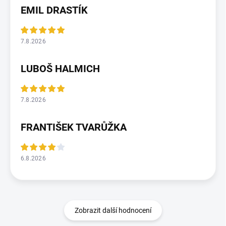
EMIL DRASTÍK
7.8.2026
LUBOŠ HALMICH
7.8.2026
FRANTIŠEK TVARŮŽKA
6.8.2026
Zobrazit další hodnocení