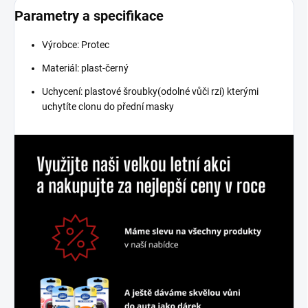
Parametry a specifikace
Výrobce: Protec
Materiál: plast-černý
Uchycení: plastové šroubky(odolné vůči rzi) kterými
uchytíte clonu do přední masky