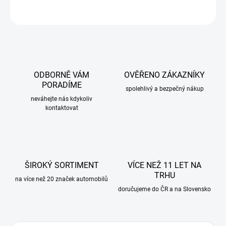
ZEPTAT SE
ODBORNĚ VÁM
OVĚŘENO ZÁKAZNÍKY
PORADÍME
spolehlivý a bezpečný nákup
neváhejte nás kdykoliv
kontaktovat
ŠIROKÝ SORTIMENT
VÍCE NEŽ 11 LET NA
TRHU
na více než 20 značek automobilů
doručujeme do ČR a na Slovensko