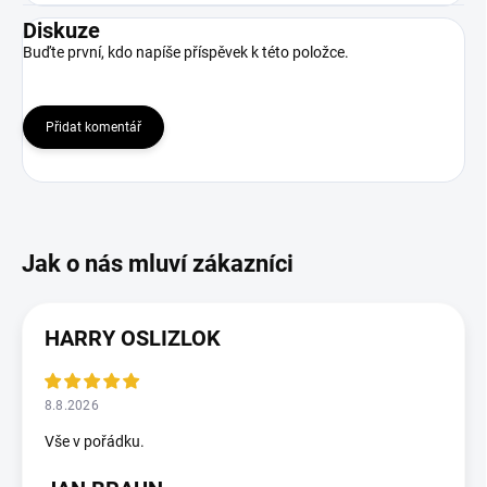
Diskuze
Buďte první, kdo napíše příspěvek k této položce.
Přidat komentář
HARRY OSLIZLOK
8.8.2026
Vše v pořádku.