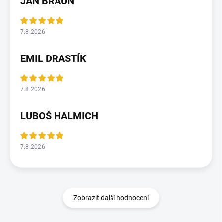
JAN BRAUN
7.8.2026
EMIL DRASTÍK
7.8.2026
LUBOŠ HALMICH
7.8.2026
Zobrazit další hodnocení