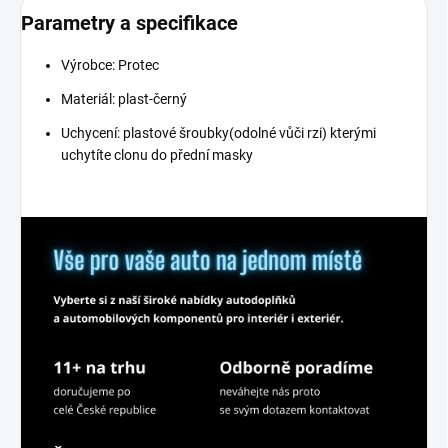
Parametry a specifikace
Výrobce: Protec
Materiál: plast-černý
Uchycení: plastové šroubky(odolné vůči rzi) kterými
uchytíte clonu do přední masky