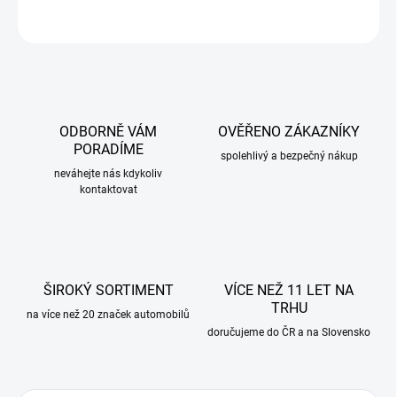
ZEPTAT SE
ODBORNĚ VÁM
OVĚŘENO ZÁKAZNÍKY
PORADÍME
spolehlivý a bezpečný nákup
neváhejte nás kdykoliv
kontaktovat
ŠIROKÝ SORTIMENT
VÍCE NEŽ 11 LET NA
TRHU
na více než 20 značek automobilů
doručujeme do ČR a na Slovensko