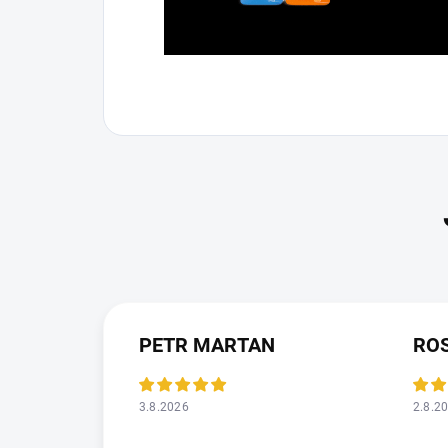
PETR MARTAN
RO
3.8.2026
2.8.2