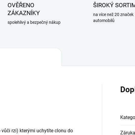
OVĚŘENO
ŠIROKÝ SORTI
ZÁKAZNÍKY
na více než 20 značek
automobilů
spolehlivý a bezpečný nákup
Dop
Katego
vůči rzi) kterými uchytíte clonu do
Záruk