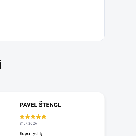
PAVEL ŠTENCL
31.7.2026
Super rychly