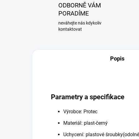
ODBORNĚ VÁM
PORADÍME
neváhejte nás kdykoliv
kontaktovat
Popis
Parametry a specifikace
Výrobce: Protec
Materiál: plast-černý
Uchycení: plastové šroubky(odolné 