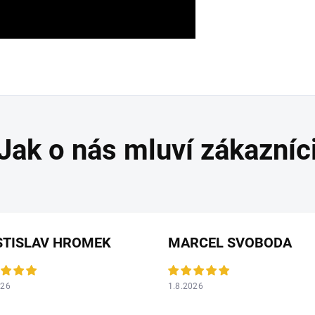
STISLAV HROMEK
MARCEL SVOBODA
026
1.8.2026