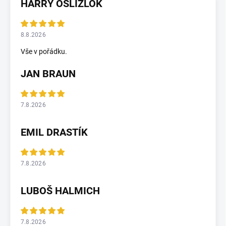
HARRY OSLIZLOK
8.8.2026
Vše v pořádku.
JAN BRAUN
7.8.2026
EMIL DRASTÍK
7.8.2026
LUBOŠ HALMICH
7.8.2026