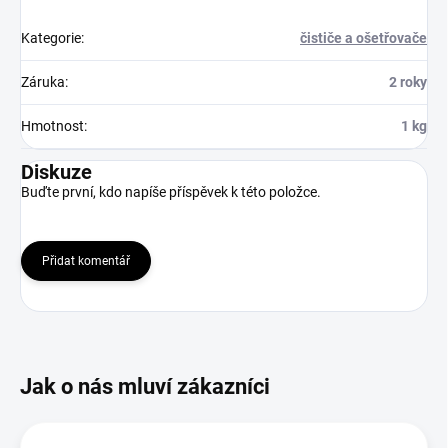
Kategorie
:
čističe a ošetřovače
Záruka
:
2 roky
Hmotnost
:
1 kg
Diskuze
Buďte první, kdo napíše příspěvek k této položce.
Přidat komentář