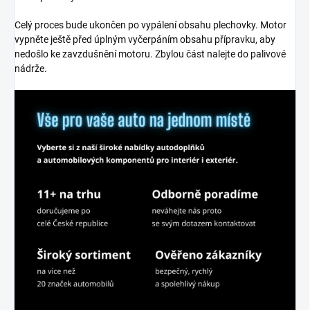
Celý proces bude ukončen po vypálení obsahu plechovky. Motor
vypněte ještě před úplným vyčerpáním obsahu přípravku, aby
nedošlo ke zavzdušnění motoru. Zbylou část nalejte do palivové
nádrže.