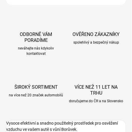
ODBORNĚ VÁM
OVĚŘENO ZÁKAZNÍKY
PORADÍME
spolehlivý a bezpečný nákup
neváhejte nás kdykoliv
kontaktovat
ŠIROKÝ SORTIMENT
VÍCE NEŽ 11 LET NA
TRHU
na více než 20 značek automobilů
doručujeme do ČR a na Slovensko
Vysoce efektivní a snadno použitelný prostředek pro osvěžení
vzduchu ve vašem autě s vůní Borůvek.