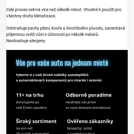
Celý proces netrvá více než několik minut. Vhodné k použití pro
všechny druhy klimatizace.
Odstraňuje pachy plísní, kouře a živočišného původu, zanechává
příjemnou svěží vůni s účinností po několik měsíců.
Neobsahuje alergeny.