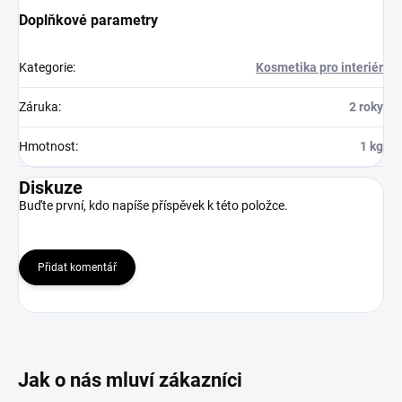
Doplňkové parametry
Kategorie
:
Kosmetika pro interiér
Záruka
:
2 roky
Hmotnost
:
1 kg
Diskuze
Buďte první, kdo napíše příspěvek k této položce.
Přidat komentář