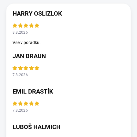
HARRY OSLIZLOK
8.8.2026
Vše v pořádku.
JAN BRAUN
7.8.2026
EMIL DRASTÍK
7.8.2026
LUBOŠ HALMICH