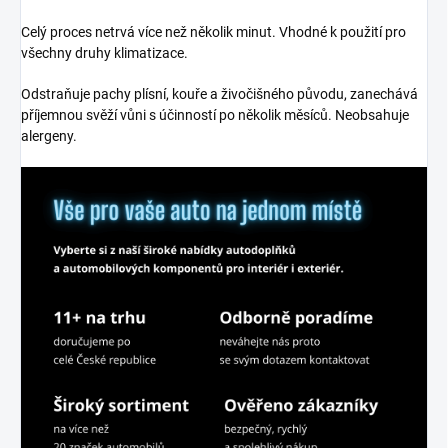
Celý proces netrvá více než několik minut. Vhodné k použití pro
všechny druhy klimatizace.
Odstraňuje pachy plísní, kouře a živočišného původu, zanechává
příjemnou svěží vůni s účinností po několik měsíců. Neobsahuje
alergeny.