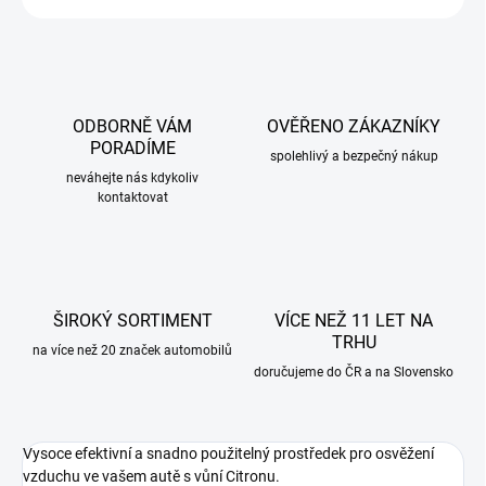
ODBORNĚ VÁM
OVĚŘENO ZÁKAZNÍKY
PORADÍME
spolehlivý a bezpečný nákup
neváhejte nás kdykoliv
kontaktovat
ŠIROKÝ SORTIMENT
VÍCE NEŽ 11 LET NA
TRHU
na více než 20 značek automobilů
doručujeme do ČR a na Slovensko
Vysoce efektivní a snadno použitelný prostředek pro osvěžení
vzduchu ve vašem autě s vůní Citronu.