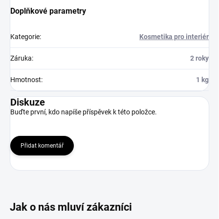
Doplňkové parametry
Kategorie
:
Kosmetika pro interiér
Záruka
:
2 roky
Hmotnost
:
1 kg
Diskuze
Buďte první, kdo napíše příspěvek k této položce.
Přidat komentář