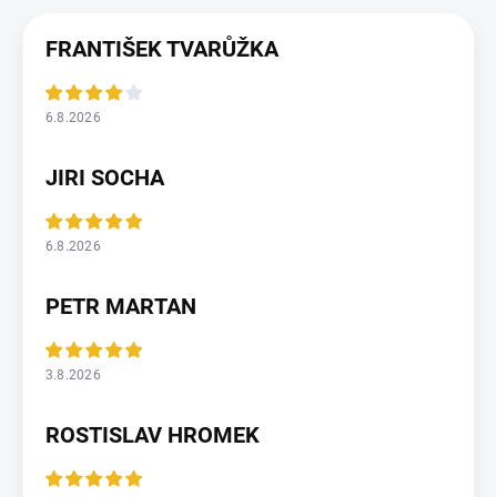
FRANTIŠEK TVARŮŽKA
6.8.2026
JIRI SOCHA
6.8.2026
PETR MARTAN
3.8.2026
ROSTISLAV HROMEK