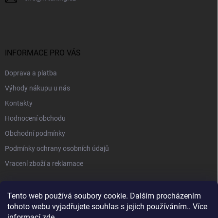
INFORMACE PRO VÁS
Doprava a platba
Výhody nákupu u nás
Kontakty
Hodnocení obchodu
Obchodní podmínky
Podmínky ochrany osobních údajů
Vracení zboží a reklamace
PŘIJÍMÁME ONLINE PLATBY
Tento web používá soubory cookie. Dalším procházením
tohoto webu vyjadřujete souhlas s jejich používáním.. Více
informací
zde
.