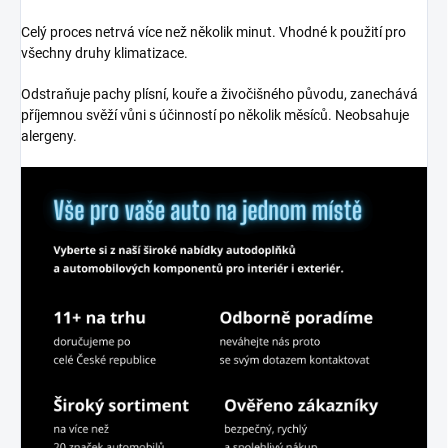
Celý proces netrvá více než několik minut. Vhodné k použití pro
všechny druhy klimatizace.
Odstraňuje pachy plísní, kouře a živočišného původu, zanechává
příjemnou svěží vůni s účinností po několik měsíců. Neobsahuje
alergeny.