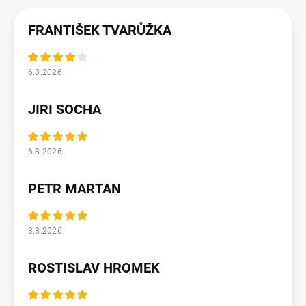
FRANTIŠEK TVARŮŽKA
6.8.2026
JIRI SOCHA
6.8.2026
PETR MARTAN
3.8.2026
ROSTISLAV HROMEK