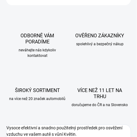
ODBORNĚ VÁM
OVĚŘENO ZÁKAZNÍKY
PORADÍME
spolehlivý a bezpečný nákup
neváhejte nás kdykoliv
kontaktovat
ŠIROKÝ SORTIMENT
VÍCE NEŽ 11 LET NA
TRHU
na více než 20 značek automobilů
doručujeme do ČR a na Slovensko
Vysoce efektivní a snadno použitelný prostředek pro osvěžení
vzduchu ve vašem autě s vůní Květin.