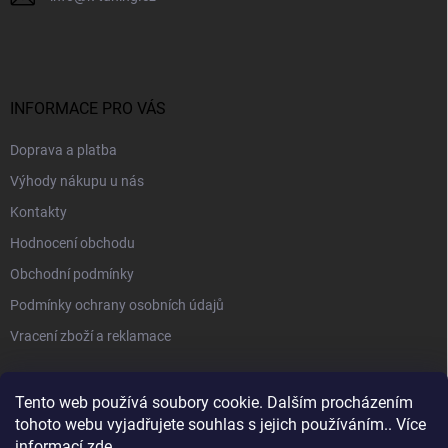
INFORMACE PRO VÁS
Doprava a platba
Výhody nákupu u nás
Kontakty
Hodnocení obchodu
Obchodní podmínky
Podmínky ochrany osobních údajů
Vracení zboží a reklamace
PŘIJÍMÁME ONLINE PLATBY
Tento web používá soubory cookie. Dalším procházením
tohoto webu vyjadřujete souhlas s jejich používáním.. Více
informací
zde
.