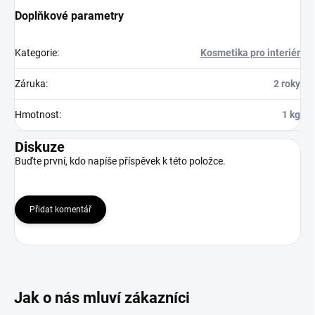
Doplňkové parametry
Kategorie
:
Kosmetika pro interiér
Záruka
:
2 roky
Hmotnost
:
1 kg
Diskuze
Buďte první, kdo napíše příspěvek k této položce.
Přidat komentář