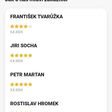
FRANTIŠEK TVARŮŽKA
6.8.2026
JIRI SOCHA
6.8.2026
PETR MARTAN
3.8.2026
ROSTISLAV HROMEK