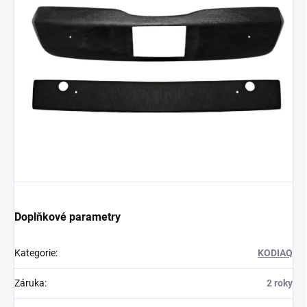
Doplňkové parametry
Kategorie
:
KODIAQ
Záruka
:
2 roky