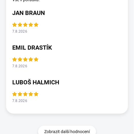
JAN BRAUN
7.8.2026
EMIL DRASTÍK
7.8.2026
LUBOŠ HALMICH
7.8.2026
Zobrazit další hodnocení