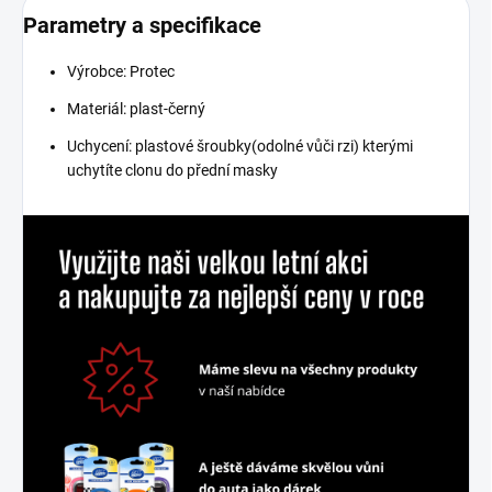
Parametry a specifikace
Výrobce: Protec
Materiál: plast-černý
Uchycení: plastové šroubky(odolné vůči rzi) kterými
uchytíte clonu do přední masky