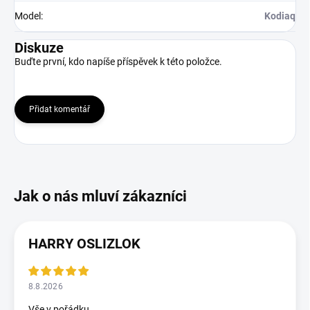
Model
:
Kodiaq
Diskuze
Buďte první, kdo napíše příspěvek k této položce.
Přidat komentář
HARRY OSLIZLOK
8.8.2026
Vše v pořádku.