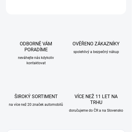
ZEPTAT SE
ODBORNĚ VÁM
OVĚŘENO ZÁKAZNÍKY
PORADÍME
spolehlivý a bezpečný nákup
neváhejte nás kdykoliv
kontaktovat
ŠIROKÝ SORTIMENT
VÍCE NEŽ 11 LET NA
TRHU
na více než 20 značek automobilů
doručujeme do ČR a na Slovensko