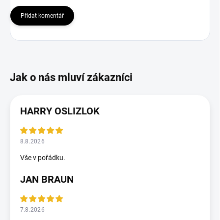
Přidat komentář
HARRY OSLIZLOK
8.8.2026
Vše v pořádku.
JAN BRAUN
7.8.2026