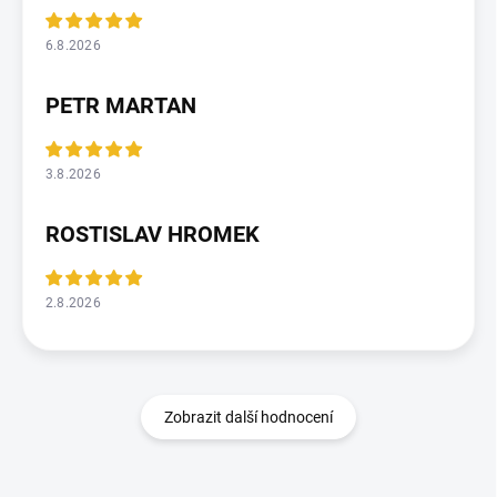
6.8.2026
PETR MARTAN
3.8.2026
ROSTISLAV HROMEK
2.8.2026
Zobrazit další hodnocení