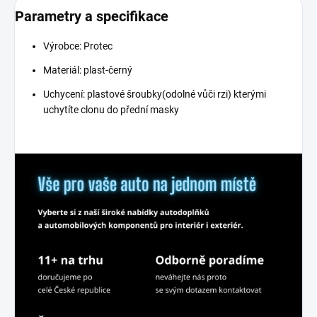
Parametry a specifikace
Výrobce: Protec
Materiál: plast-černý
Uchycení: plastové šroubky(odolné vůči rzi) kterými
uchytíte clonu do přední masky