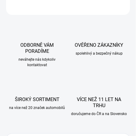
ZEPTAT SE
ODBORNĚ VÁM
OVĚŘENO ZÁKAZNÍKY
PORADÍME
spolehlivý a bezpečný nákup
neváhejte nás kdykoliv
kontaktovat
ŠIROKÝ SORTIMENT
VÍCE NEŽ 11 LET NA
TRHU
na více než 20 značek automobilů
doručujeme do ČR a na Slovensko