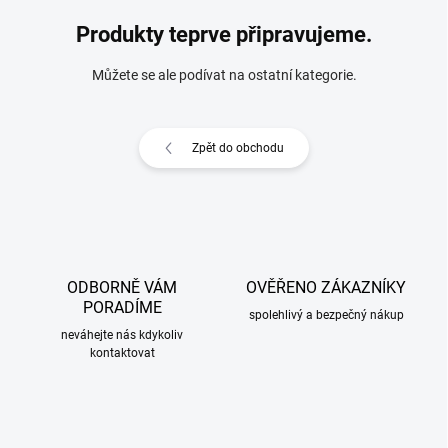
Produkty teprve připravujeme.
Můžete se ale podívat na ostatní kategorie.
Zpět do obchodu
ODBORNĚ VÁM
OVĚŘENO ZÁKAZNÍKY
PORADÍME
spolehlivý a bezpečný nákup
neváhejte nás kdykoliv
kontaktovat